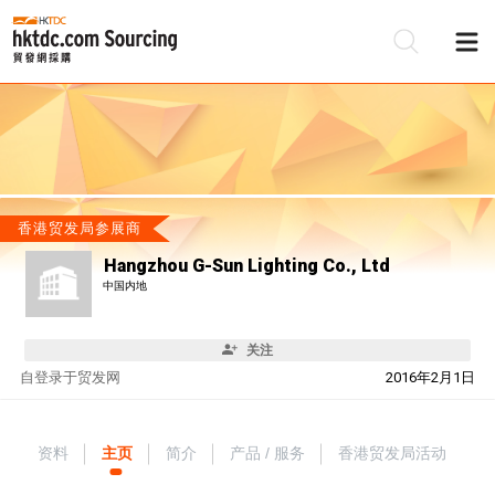
香港贸发局参展商
Hangzhou G-Sun Lighting Co., Ltd
中国内地
关注
自
登录于贸发网
2016年2月1日
资料
主页
简介
产品 / 服务
香港贸发局活动