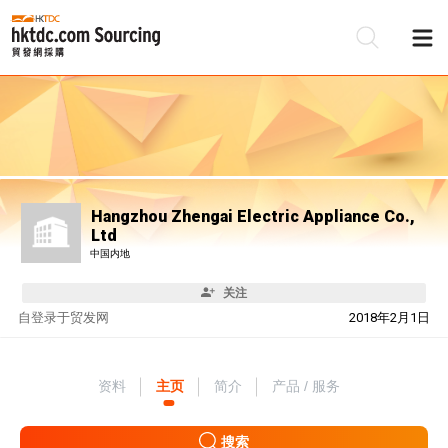
Hangzhou Zhengai Electric Appliance Co.,
Ltd
中国内地
关注
自
登录于贸发网
2018年2月1日
资料
主页
简介
产品 / 服务
搜索