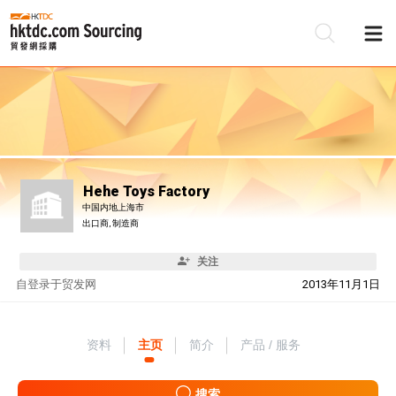
Hehe Toys Factory
中国内地上海市
出口商, 制造商
关注
自
登录于贸发网
2013年11月1日
资料
主页
简介
产品 / 服务
搜索