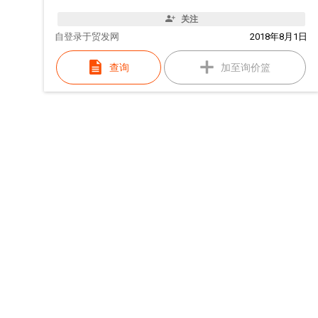
关注
自
登录于贸发网
2018年8月1日
查询
加至询价篮