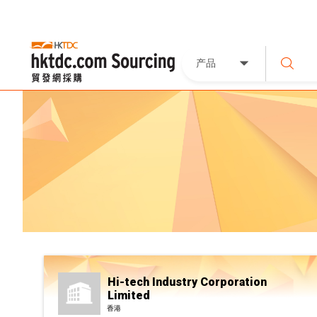
产品
Hi-tech Industry Corporation
Limited
香港