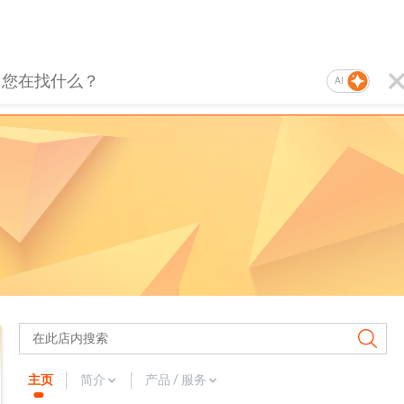
AI
主页
简介
产品 / 服务