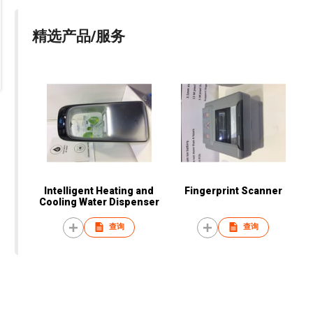
精选产品/服务
Intelligent Heating and
Fingerprint Scanner
Cooling Water Dispenser
查询
查询