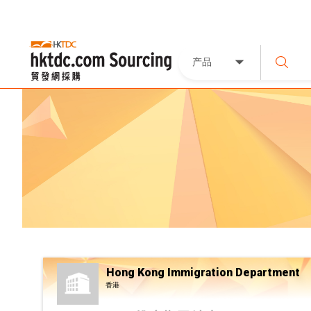
产品
Hong Kong Immigration Department
香港