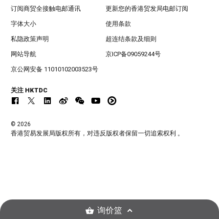
订阅商贸全接触电邮通讯
更新您的香港贸发局电邮订阅
字体大小
使用条款
私隐政策声明
超连结条款及细则
网站导航
京ICP备09059244号
京公网安备 11010102003523号
关注 HKTDC
© 2026
香港贸易发展局版权所有，对违反版权者保留一切追索权利 。
询价篮