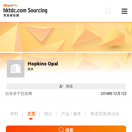
Hopkins Opal
澳洲
关注
自
登录于贸发网
2018年12月1日
资料
主页
简介
产品 / 服务
香港贸发局活动
搜索