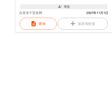
关注
自
登录于贸发网
2007年11月1日
查询
加至询价篮