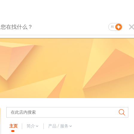
AI
主页
简介
产品 / 服务