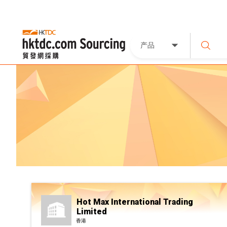
产品
Hot Max International Trading
Limited
香港