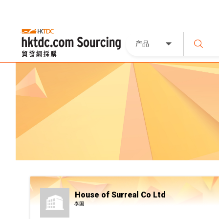
产品
House of Surreal Co Ltd
泰国