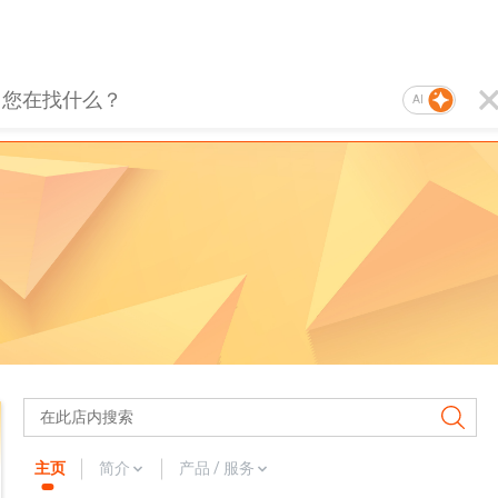
AI
主页
简介
产品 / 服务