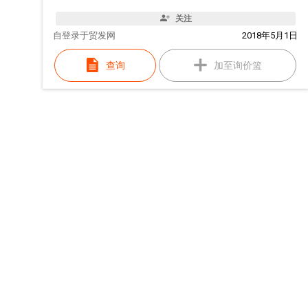
关注
自
登录于贸发网
2018年5月1日
查询
加至询价篮