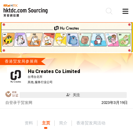
香港贸发局参展商
Hu Creates Co Limited
台湾台北市
其他, 服务行业公司
关注
自
登录于贸发网
2023年3月19日
资料
主页
简介
香港贸发局活动