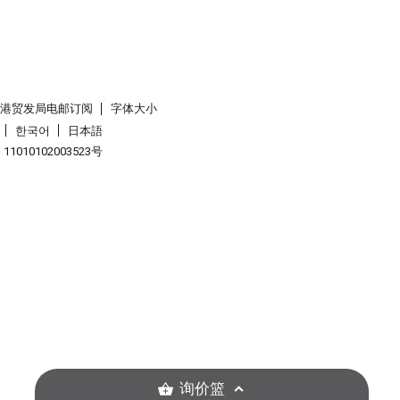
香港贸发局电邮订阅
字体大小
한국어
日本語
1010102003523号
询价篮