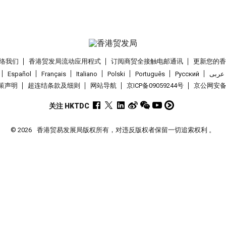
络我们
香港贸发局流动应用程式
订阅商贸全接触电邮通讯
更新您的
Español
Français
Italiano
Polski
Português
Pусский
عربى
策声明
超连结条款及细则
网站导航
京ICP备09059244号
京公网安备 1
关注 HKTDC
© 2026
香港贸易发展局版权所有，对违反版权者保留一切追索权利 。