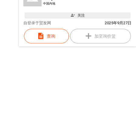
中国内地
关注
自
登录于贸发网
2025年9月27日
查询
加至询价篮