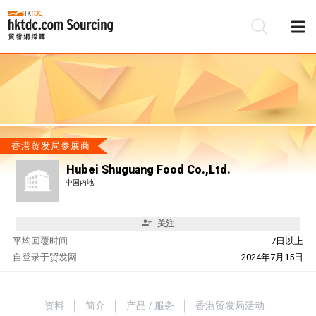
香港贸发局参展商
Hubei Shuguang Food Co.,Ltd.
中国内地
关注
平均回覆时间
7日以上
自
登录于贸发网
2024年7月15日
资料
简介
产品 / 服务
香港贸发局活动