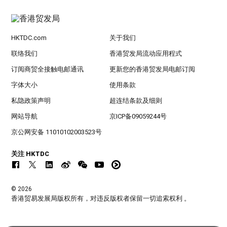
HKTDC.com
关于我们
联络我们
香港贸发局流动应用程式
订阅商贸全接触电邮通讯
更新您的香港贸发局电邮订阅
字体大小
使用条款
私隐政策声明
超连结条款及细则
网站导航
京ICP备09059244号
京公网安备 11010102003523号
关注 HKTDC
© 2026
香港贸易发展局版权所有，对违反版权者保留一切追索权利 。