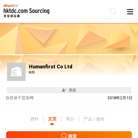
Humanfirst Co Ltd
南韩
关注
自
登录于贸发网
2018年2月1日
资料
主页
简介
产品 / 服务
搜索