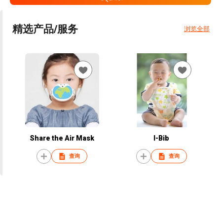
精选产品/服务
浏览全部
Share the Air Mask
I-Bib
查询
查询