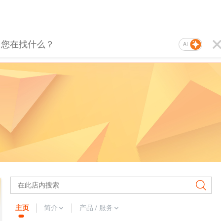
AI
主页
简介
产品 / 服务