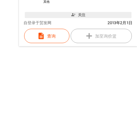
其他
关注
自
登录于贸发网
2013年2月1日
查询
加至询价篮