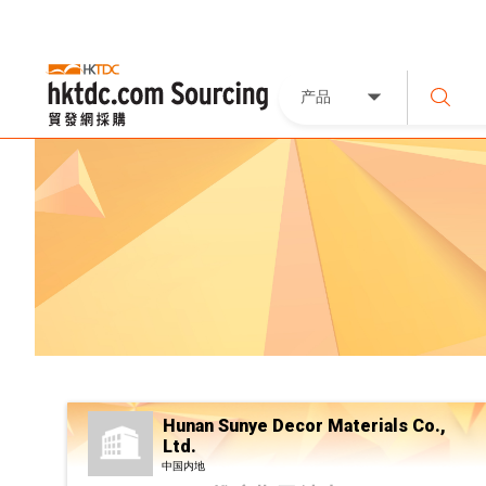
产品
Hunan Sunye Decor Materials Co.,
Ltd.
中国内地