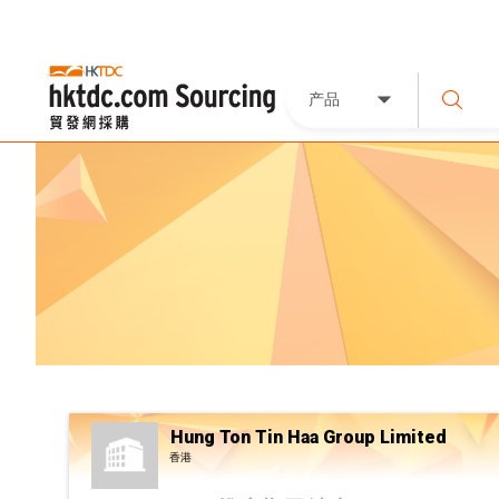
产品
Hung Ton Tin Haa Group Limited
香港