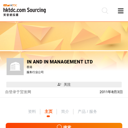
IN AND IN MANAGEMENT LTD
香港
服务行业公司
关注
自
登录于贸发网
2011年8月3日
资料
主页
简介
产品 / 服务
搜索