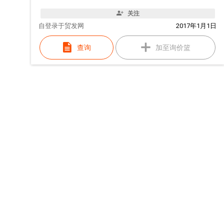
关注
自
登录于贸发网
2017年1月1日
查询
加至询价篮