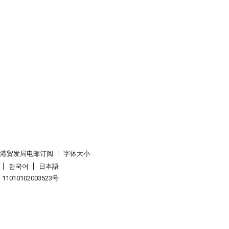
香港贸发局电邮订阅
字体大小
한국어
日本語
1010102003523号