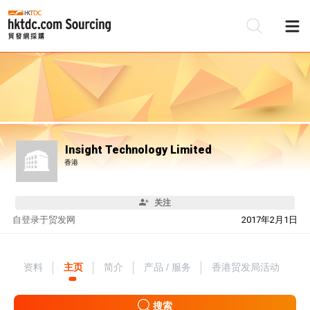
Insight Technology Limited
香港
关注
自
登录于贸发网
2017年2月1日
资料
主页
简介
产品 / 服务
香港贸发局活动
搜索