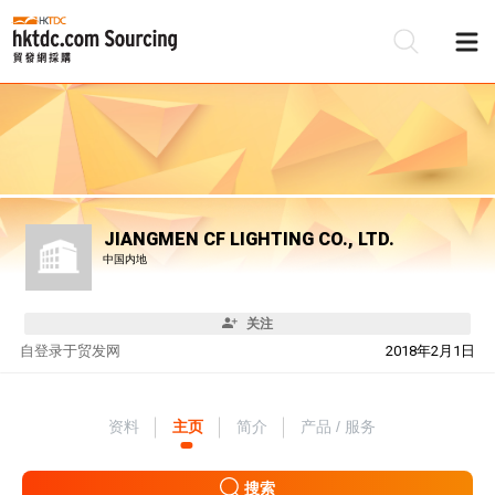
JIANGMEN CF LIGHTING CO., LTD.
中国内地
关注
自
登录于贸发网
2018年2月1日
资料
主页
简介
产品 / 服务
搜索