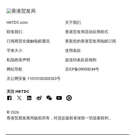
HKTDC.com
关于我们
联络我们
香港贸发局流动应用程式
订阅商贸全接触电邮通讯
更新您的香港贸发局电邮订阅
字体大小
使用条款
私隐政策声明
超连结条款及细则
网站导航
京ICP备09059244号
京公网安备 11010102003523号
关注 HKTDC
© 2026
香港贸易发展局版权所有，对违反版权者保留一切追索权利 。