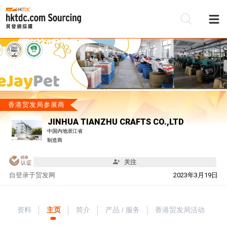
香港贸发局参展商
JINHUA TIANZHU CRAFTS CO.,LTD
中国内地浙江省
制造商
关注
自
登录于贸发网
2023年3月19日
资料
主页
简介
产品 / 服务
香港贸发局活动