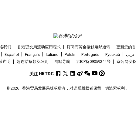
络我们
香港贸发局流动应用程式
订阅商贸全接触电邮通讯
更新您的
Español
Français
Italiano
Polski
Português
Pусский
عربى
策声明
超连结条款及细则
网站导航
京ICP备09059244号
京公网安备 1
关注 HKTDC
© 2026
香港贸易发展局版权所有，对违反版权者保留一切追索权利 。