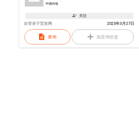
中国内地
关注
自
登录于贸发网
2025年3月27日
查询
加至询价篮