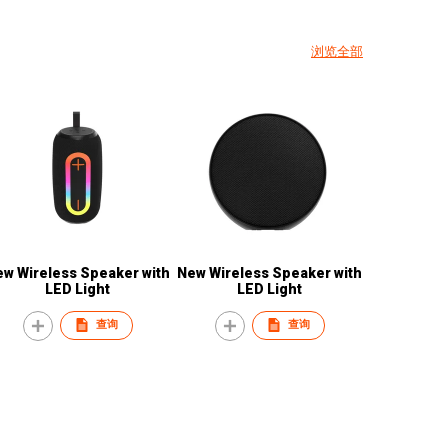
浏览全部
ew Wireless Speaker with
New Wireless Speaker with
LED Light
LED Light
查询
查询