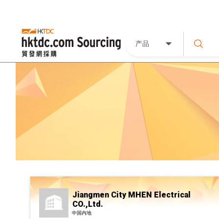
产品
Jiangmen City MHEN Electrical
CO.,Ltd.
中国内地