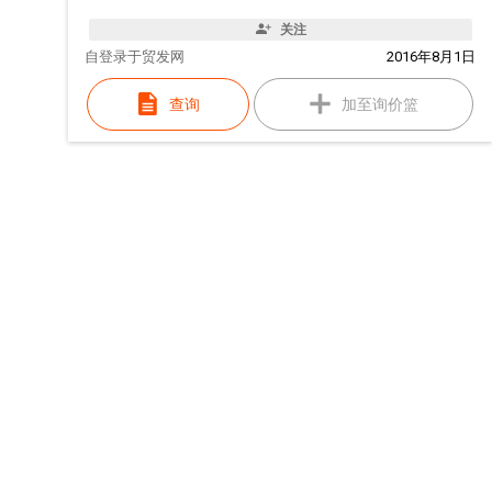
关注
自
登录于贸发网
2016年8月1日
查询
加至询价篮