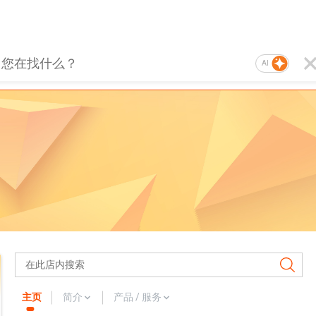
AI
主页
简介
产品 / 服务