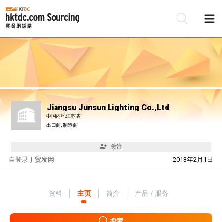
Jiangsu Junsun Lighting Co.,Ltd
中国内地江苏省
出口商, 制造商
关注
自
登录于贸发网
2013年2月1日
资料
主页
简介
产品 / 服务
搜索