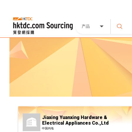
产品
Jiaxing Yuanxing Hardware &
Electrical Appliances Co.,Ltd
中国内地