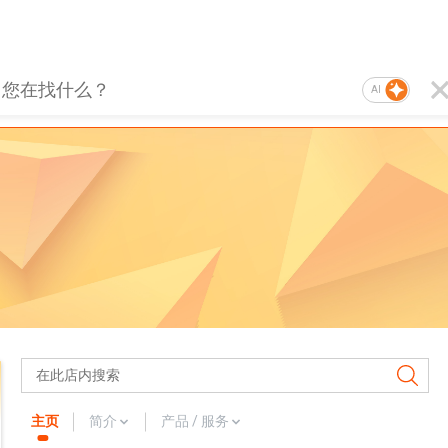
AI
主页
简介
产品 / 服务