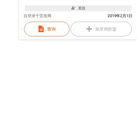
关注
自
登录于贸发网
2019年2月1日
查询
加至询价篮