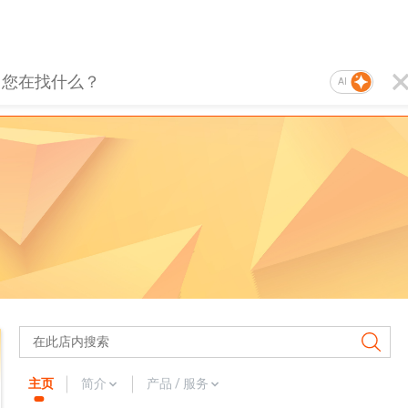
AI
主页
简介
产品 / 服务