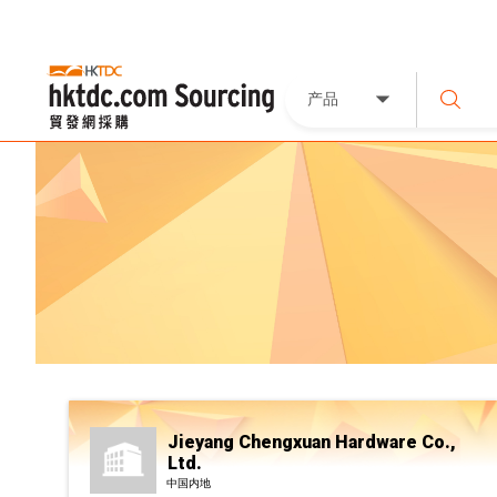
产品
Jieyang Chengxuan Hardware Co.,
Ltd.
中国内地