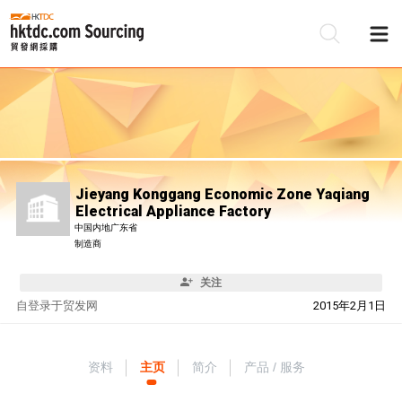
Jieyang Konggang Economic Zone Yaqiang
Electrical Appliance Factory
中国内地广东省
制造商
关注
自
登录于贸发网
2015年2月1日
资料
主页
简介
产品 / 服务