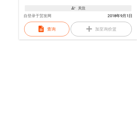
关注
自
登录于贸发网
2018年9月1日
查询
加至询价篮