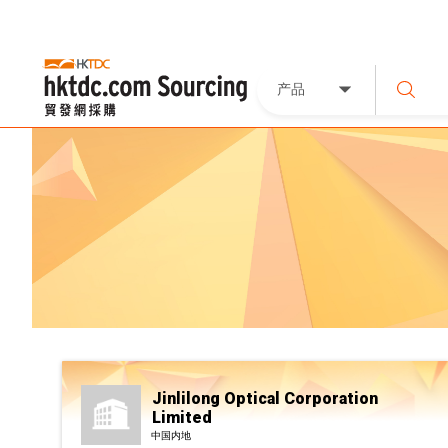
产品
Jinlilong Optical Corporation
Limited
中国内地