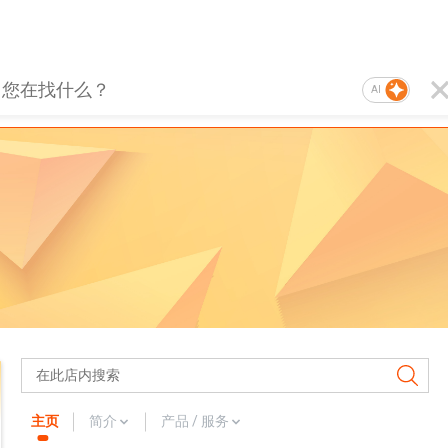
AI
主页
简介
产品 / 服务