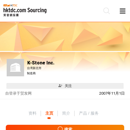
K-Stone Inc.
台湾新北市
制造商
关注
自
登录于贸发网
2007年11月1日
资料
主页
简介
产品 / 服务
搜索