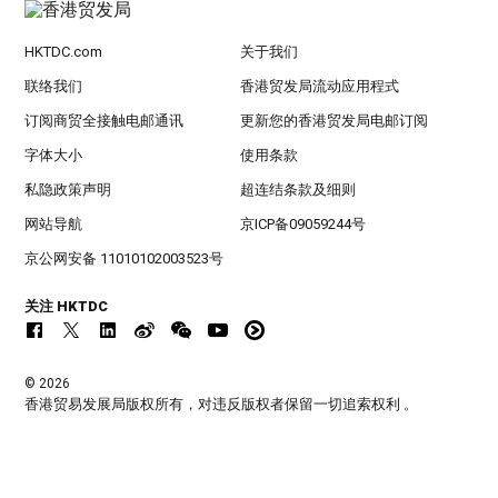
HKTDC.com
关于我们
联络我们
香港贸发局流动应用程式
订阅商贸全接触电邮通讯
更新您的香港贸发局电邮订阅
字体大小
使用条款
私隐政策声明
超连结条款及细则
网站导航
京ICP备09059244号
京公网安备 11010102003523号
关注 HKTDC
© 2026
香港贸易发展局版权所有，对违反版权者保留一切追索权利 。