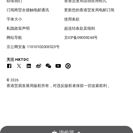
联络我们
香港贸发局流动应用程式
订阅商贸全接触电邮通讯
更新您的香港贸发局电邮订阅
字体大小
使用条款
私隐政策声明
超连结条款及细则
网站导航
京ICP备09059244号
京公网安备 11010102003523号
关注 HKTDC
© 2026
香港贸易发展局版权所有，对违反版权者保留一切追索权利 。
询价篮