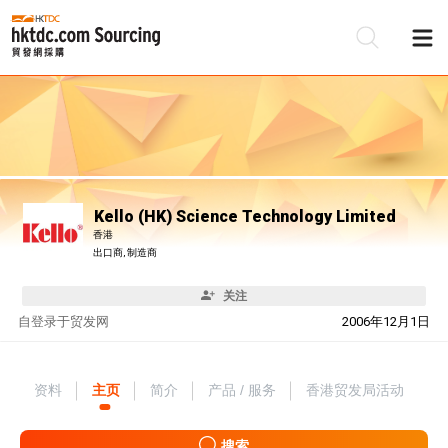
Kello (HK) Science Technology Limited
香港
出口商, 制造商
关注
自
登录于贸发网
2006年12月1日
资料
主页
简介
产品 / 服务
香港贸发局活动
搜索