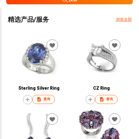
精选产品/服务
浏览全部
Sterling Silver Ring
CZ Ring
查询
查询