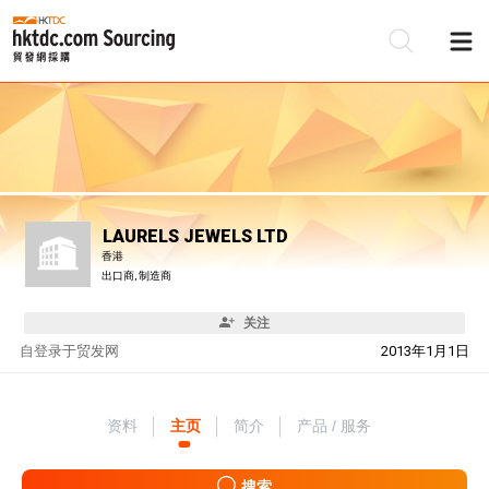
LAURELS JEWELS LTD
香港
出口商, 制造商
关注
自
登录于贸发网
2013年1月1日
资料
主页
简介
产品 / 服务
搜索