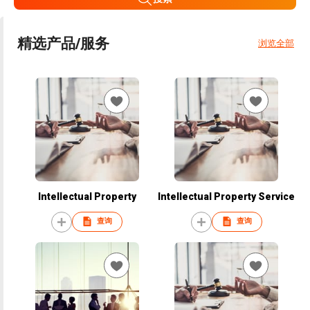
精选产品/服务
浏览全部
Intellectual Property
Intellectual Property Service
查询
查询