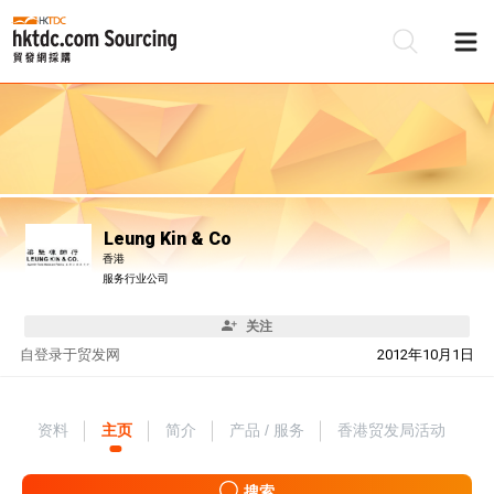
Leung Kin & Co
香港
服务行业公司
关注
自
登录于贸发网
2012年10月1日
资料
主页
简介
产品 / 服务
香港贸发局活动
搜索