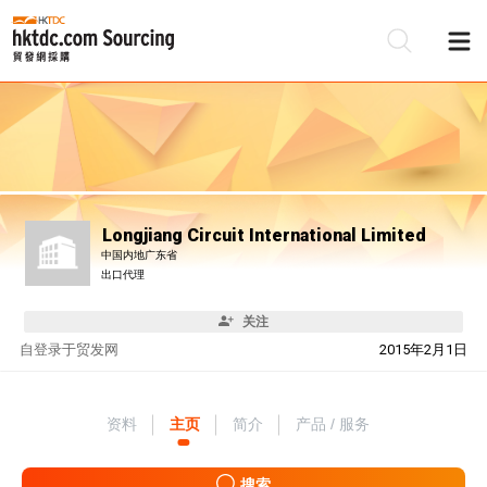
Longjiang Circuit International Limited
中国内地广东省
出口代理
关注
自
登录于贸发网
2015年2月1日
资料
主页
简介
产品 / 服务
搜索