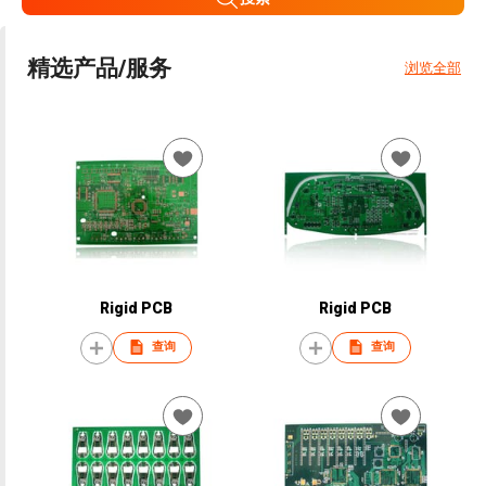
精选产品/服务
浏览全部
Rigid PCB
Rigid PCB
查询
查询