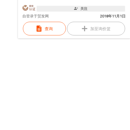
关注
自
登录于贸发网
2018年11月1日
查询
加至询价篮