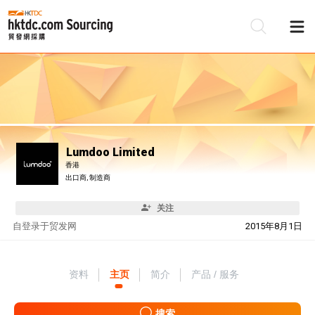
Lumdoo Limited
香港
出口商, 制造商
关注
自
登录于贸发网
2015年8月1日
资料
主页
简介
产品 / 服务
搜索