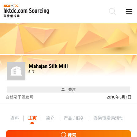
Mahajan Silk Mill
印度
关注
自
登录于贸发网
2018年5月1日
资料
主页
简介
产品 / 服务
香港贸发局活动
搜索