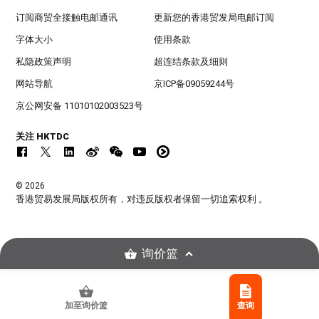
订阅商贸全接触电邮通讯
更新您的香港贸发局电邮订阅
字体大小
使用条款
私隐政策声明
超连结条款及细则
网站导航
京ICP备09059244号
京公网安备 11010102003523号
关注 HKTDC
© 2026
香港贸易发展局版权所有，对违反版权者保留一切追索权利 。
询价篮
加至询价篮
查询