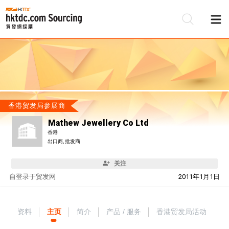
香港贸发局参展商
Mathew Jewellery Co Ltd
香港
出口商, 批发商
关注
自
登录于贸发网
2011年1月1日
资料
主页
简介
产品 / 服务
香港贸发局活动