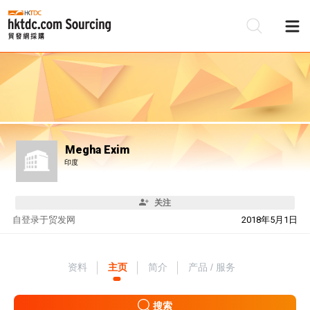
Megha Exim
印度
关注
自
登录于贸发网
2018年5月1日
资料
主页
简介
产品 / 服务
搜索