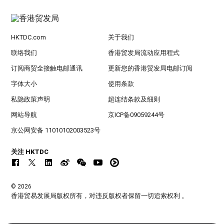
HKTDC.com
关于我们
联络我们
香港贸发局流动应用程式
订阅商贸全接触电邮通讯
更新您的香港贸发局电邮订阅
字体大小
使用条款
私隐政策声明
超连结条款及细则
网站导航
京ICP备09059244号
京公网安备 11010102003523号
关注 HKTDC
© 2026
香港贸易发展局版权所有，对违反版权者保留一切追索权利 。