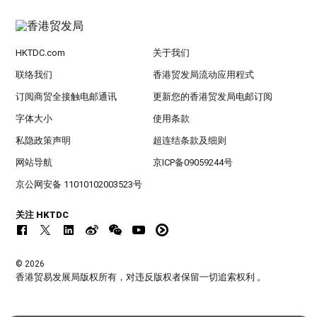
HKTDC.com
关于我们
联络我们
香港贸发局流动应用程式
订阅商贸全接触电邮通讯
更新您的香港贸发局电邮订阅
字体大小
使用条款
私隐政策声明
超连结条款及细则
网站导航
京ICP备09059244号
京公网安备 11010102003523号
关注 HKTDC
© 2026
香港贸易发展局版权所有，对违反版权者保留一切追索权利 。