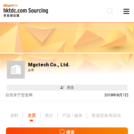
Mgctech Co., Ltd.
台湾
关注
自
登录于贸发网
2018年8月1日
资料
主页
简介
产品 / 服务
香港贸发局活动
搜索