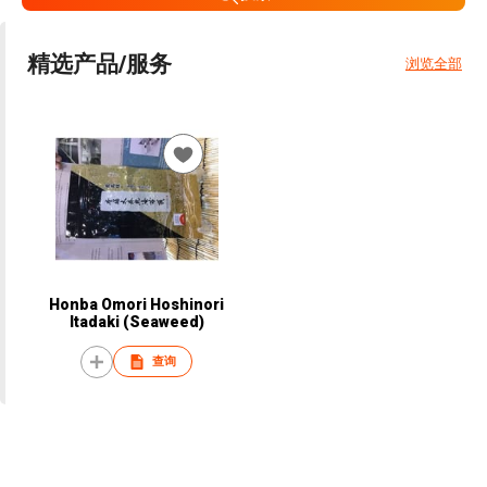
精选产品/服务
浏览全部
Honba Omori Hoshinori
Itadaki (Seaweed)
查询