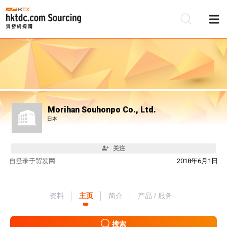
Morihan Souhonpo Co., Ltd.
日本
关注
自
登录于贸发网
2018年6月1日
资料
主页
简介
产品 / 服务
搜索