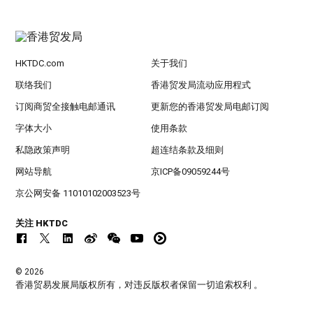
HKTDC.com
关于我们
联络我们
香港贸发局流动应用程式
订阅商贸全接触电邮通讯
更新您的香港贸发局电邮订阅
字体大小
使用条款
私隐政策声明
超连结条款及细则
网站导航
京ICP备09059244号
京公网安备 11010102003523号
关注 HKTDC
© 2026
香港贸易发展局版权所有，对违反版权者保留一切追索权利 。