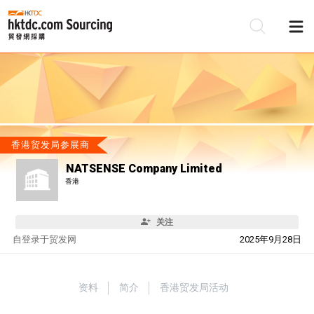
香港贸发局参展商
NATSENSE Company Limited
香港
关注
自
登录于贸发网
2025年9月28日
资料
简介
香港贸发局活动