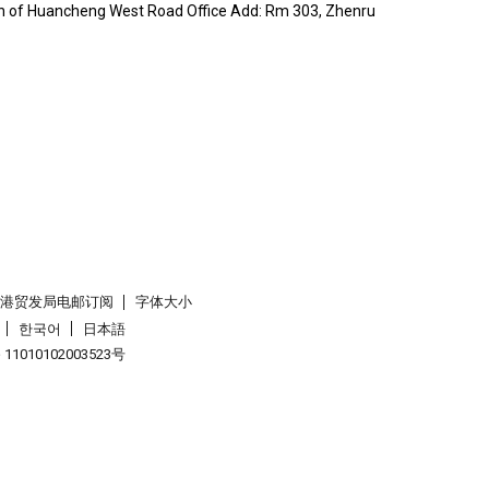
on of Huancheng West Road Office Add: Rm 303, Zhenru
香港贸发局电邮订阅
字体大小
한국어
日本語
1010102003523号