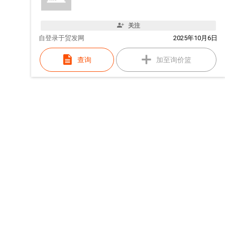
关注
自
登录于贸发网
2025年10月6日
查询
加至询价篮