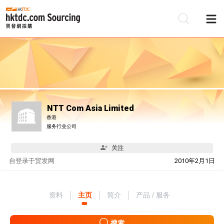
NTT Com Asia Limited
香港
服务行业公司
关注
自
登录于贸发网
2010年2月1日
资料
主页
简介
产品 / 服务
搜索