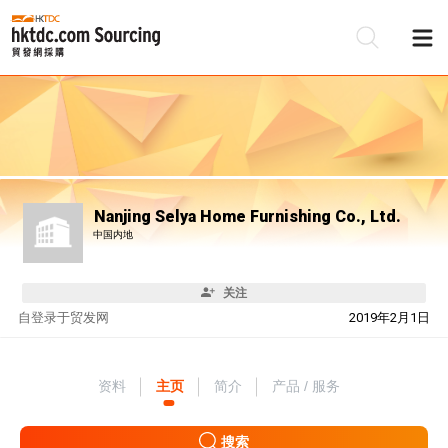
Nanjing Selya Home Furnishing Co., Ltd.
中国内地
关注
自
登录于贸发网
2019年2月1日
资料
主页
简介
产品 / 服务
搜索