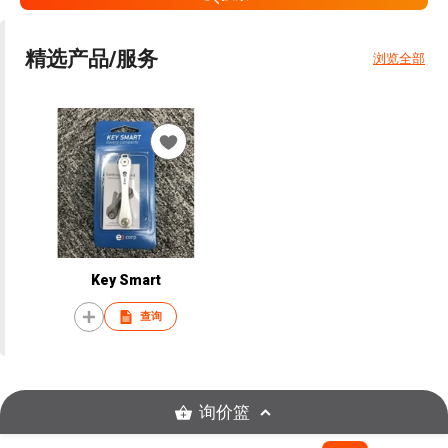
精选产品/服务
浏览全部
Key Smart
查询
询价篮