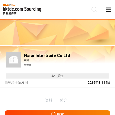
Narai Intertrade Co Ltd
泰国
制造商
关注
自
登录于贸发网
2025年8月14日
资料
简介
搜索