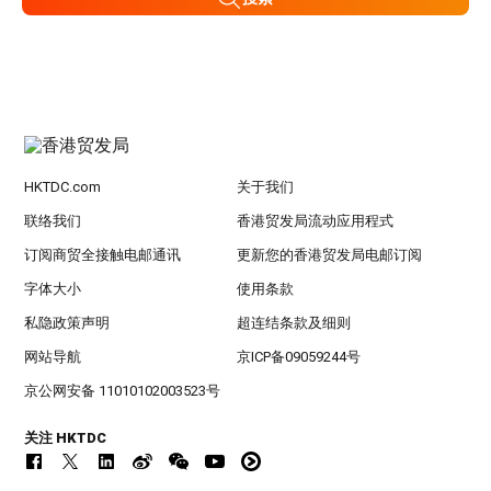
HKTDC.com
关于我们
联络我们
香港贸发局流动应用程式
订阅商贸全接触电邮通讯
更新您的香港贸发局电邮订阅
字体大小
使用条款
私隐政策声明
超连结条款及细则
网站导航
京ICP备09059244号
京公网安备 11010102003523号
关注 HKTDC