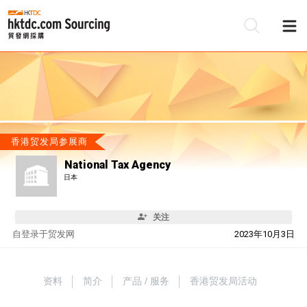
香港贸发局参展商
National Tax Agency
日本
关注
自
登录于贸发网
2023年10月3日
资料
简介
产品 / 服务
香港贸发局活动